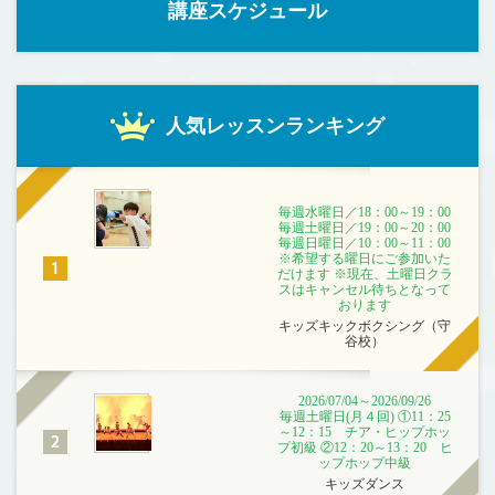
講座スケジュール
人気レッスンランキング
毎週水曜日／18：00～19：00
毎週土曜日／19：00～20：00
毎週日曜日／10：00～11：00
※希望する曜日にご参加いた
だけます ※現在、土曜日クラ
スはキャンセル待ちとなって
おります
キッズキックボクシング（守
谷校）
2026/07/04～2026/09/26
毎週土曜日(月４回) ①11：25
～12：15 チア・ヒップホッ
プ初級 ②12：20～13：20 ヒ
ップホップ中級
キッズダンス