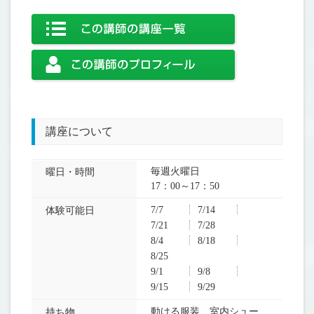
講座について
毎週火曜日
曜日・時間
17：00～17：50
7/7
7/14
体験可能日
7/21
7/28
8/4
8/18
8/25
9/1
9/8
9/15
9/29
動ける服装、室内シュー
持ち物