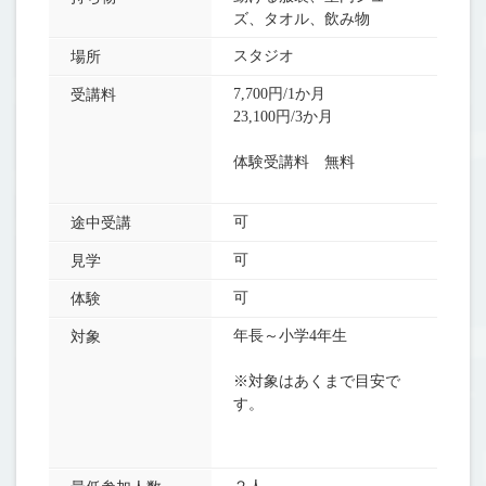
ズ、タオル、飲み物
スタジオ
場所
7,700円/1か月
受講料
23,100円/3か月
体験受講料 無料
可
途中受講
可
見学
可
体験
年長～小学4年生
対象
※対象はあくまで目安で
す。