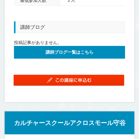
２人
最低参加人数
講師ブログ
投稿記事がありません。
講師ブログ一覧はこちら
カルチャースクールアクロスモール守谷