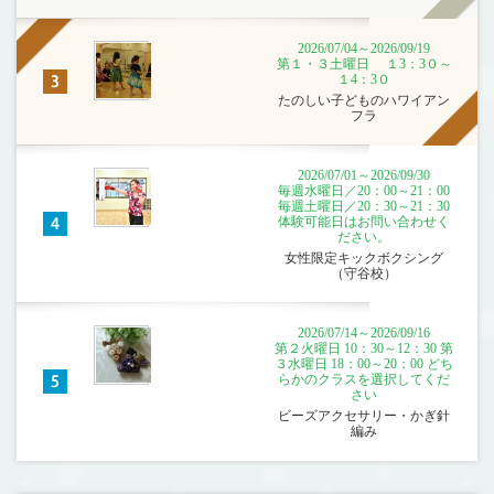
2026/07/04～2026/09/19
第１・３土曜日 １3：3０～
１4：3０
たのしい子どものハワイアン
フラ
2026/07/01～2026/09/30
毎週水曜日／20：00～21：00
毎週土曜日／20：30～21：30
体験可能日はお問い合わせく
ださい。
女性限定キックボクシング
（守谷校）
2026/07/14～2026/09/16
第２火曜日 10：30～12：30 第
３水曜日 18：00～20：00 どち
らかのクラスを選択してくだ
さい
ビーズアクセサリー・かぎ針
編み