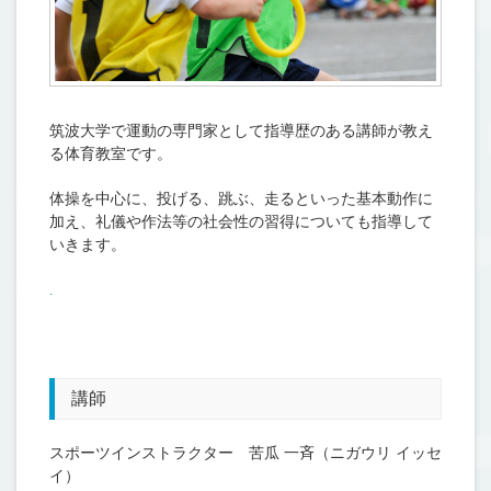
筑波大学で運動の専門家として指導歴のある講師が教え
る体育教室です。
体操を中心に、投げる、跳ぶ、走るといった基本動作に
加え、礼儀や作法等の社会性の習得についても指導して
いきます。
.
講師
スポーツインストラクター 苦瓜 一斉（ニガウリ イッセ
イ）